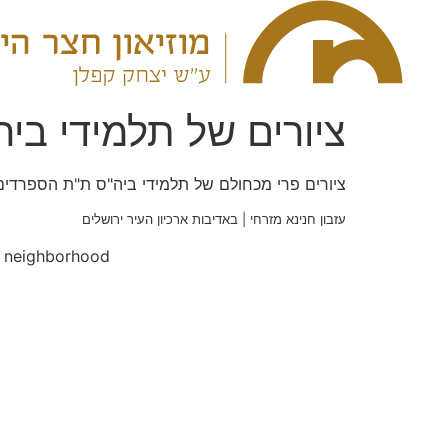
ציורים של תלמידי בי
ציורים פרי מכחולם של תלמידי ביה"ס ת"ת הספרדים
עזבון חנינא מזרחי | באדיבות ארכיון העיר ירושלים
on neighborhood