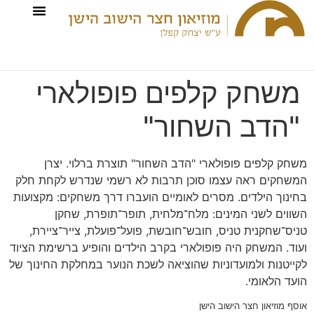
משחק קלפים פופולארי
"הדב השחור"
משחק קלפים פופולארי "הדב השחור" תוצרת ברלוי. יצרן
המשחקים ראה עצמו סוכן תרבות לא רשמי שנדרש לקחת חלק
בחינוך הילדים. מסרים לאומיים הועברו דרך משחקים: מקצועות
השווים לשני המינים: מלח־מלחית, תופר־תופרת, שחקן
טניס־שחקנית טניס, חובש־חובשת, פועל־פועלת, צייר־ציירת,
ועוד. המשחק היה פופולארי בקרב הילדים והופיע ברשימת הציוד
לקייטנות ולמועדוניות שהוציאה לשכת הנוער במחלקת החינוך של
הועד הלאומי.
אוסף מוזיאון חצר הישוב הישן