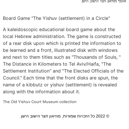
אוסף מוזיאון חצר הישוב הישן
Board Game "The Yishuv (settlement) in a Circle"
A kaleidoscopic educational board game about the
local Hebrew administration. The game is constructed
of a rear disk upon which is printed the information to
be learned and a front, illustrated disk with windows
and next to them titles such as "Thousands of Souls, "
The Distance in Kilometers to Tel Aviv/Haifa, "The
Settlement Institution" and "The Elected Officials of the
Council." Each time that the front disks are spun, the
name of a kibbutz or yishuv (settlement) is revealed
along with the information about it.
The Old Yishuv Court Museum collection
© 2022 כל הזכויות שמורות, מוזיאון חצר הישוב הישן.