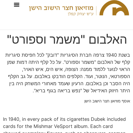
האלבום "משמר וספורט"
בשנת 1940 צרפה חברת הסיגריות "דובק" לכל חפיסת סיגריות
קלף של האלבום "משמר וספורט". על כל קלף היתה דמות שמן
הראוי לנוער ללמוד ממנה: הצופה, איש הים, איש האויר,
הספורטאי, הנוטר, ועוד. הקלפים הודבקו באלבום. על גב הקלף
היה הסבר וכן באלבום. הרעיון שעמד מאחורי המשחק היה בין
היתר חיזוק האידיאל של "נפש בריאה בגוף בריא".
אוסף מוזיאון חצר הישוב הישן
In 1940, in every pack of its cigarettes Dubek included
cards for the Mishmar VeSport album. Each card