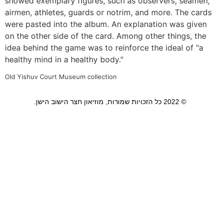
showed exemplary figures, such as observers, seamen,
airmen, athletes, guards or notrim, and more. The cards
were pasted into the album. An explanation was given
on the other side of the card. Among other things, the
idea behind the game was to reinforce the ideal of "a
healthy mind in a healthy body."
Old Yishuv Court Museum collection
© 2022 כל הזכויות שמורות, מוזיאון חצר הישוב הישן.