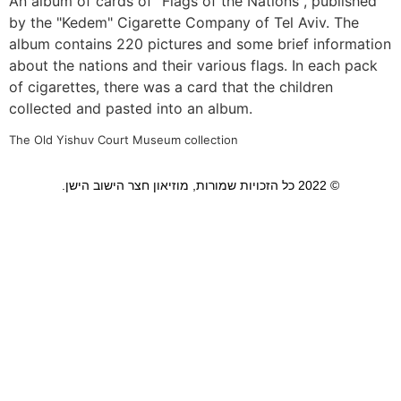
An album of cards of "Flags of the Nations", published
by the "Kedem" Cigarette Company of Tel Aviv. The
album contains 220 pictures and some brief information
about the nations and their various flags. In each pack
of cigarettes, there was a card that the children
collected and pasted into an album.
The Old Yishuv Court Museum collection
© 2022 כל הזכויות שמורות, מוזיאון חצר הישוב הישן.